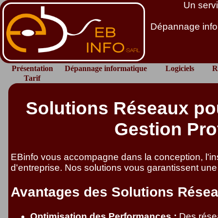
Un servi
Dépannage infor
Présentation
Dépannage informatique
Logiciels
R
Tarif
Solutions Réseaux pour
Gestion Pro
EBinfo vous accompagne dans la conception, l'inst
d'entreprise. Nos solutions vous garantissent une 
Avantages des Solutions Rése
Optimisation des Performances :
Des résea