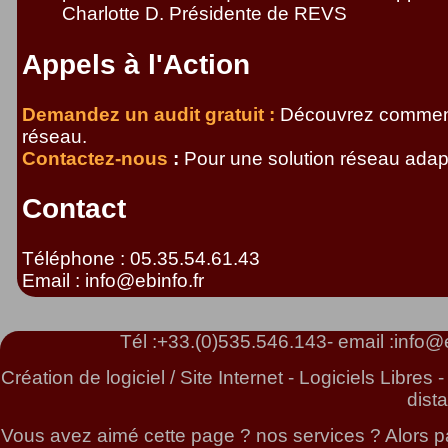
Charlotte D. Présidente de REVS
Appels à l'Action
Demandez un audit gratuit :
Découvrez comment 
réseau.
Contactez-nous
:
Pour une solution réseau adap
Contact
Téléphone : 05.35.54.61.43
Email : info@ebinfo.fr
Tél :
+33.(0)535.546.143
- email :
info@e
Création de logiciel / Site Internet - Logiciels Libr
dist
Vous avez aimé cette page ? nos services ? Alors pa