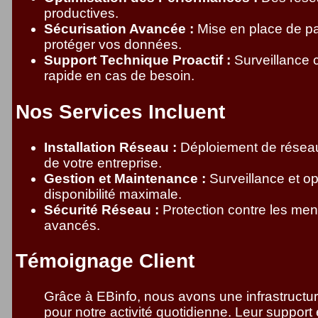
productives.
Sécurisation Avancée :
Mise en place de par
protéger vos données.
Support Technique Proactif :
Surveillance c
rapide en cas de besoin.
Nos Services Incluent
Installation Réseau :
Déploiement de réseaux
de votre entreprise.
Gestion et Maintenance :
Surveillance et o
disponibilité maximale.
Sécurité Réseau :
Protection contre les me
avancés.
Témoignage Client
Grâce à EBinfo, nous avons une infrastructure
pour notre activité quotidienne. Leur support e