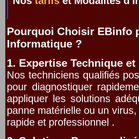
Nos
tarifs
et Modalités d'I
Pourquoi Choisir EBinfo
Informatique ?
1. Expertise Technique et
Nos techniciens qualifiés pos
pour diagnostiquer rapideme
appliquer les solutions adé
panne matérielle ou un virus,
rapide et professionnel .