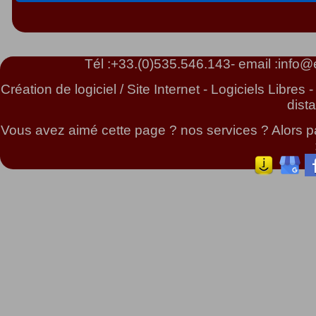
Tél :
+33.(0)535.546.143
- email :
info@e
Création de logiciel / Site Internet - Logiciels Libr
dist
Vous avez aimé cette page ? nos services ? Alors pa