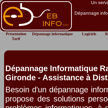
Un servi
Dépannage infor
Présentation
Dépannage informatique
Logiciels
R
Tarif
Dépannage Informatique Rap
Gironde - Assistance à Dist
Besoin d'un dépannage infor
propose des solutions perso
problèmes informatiques, à d