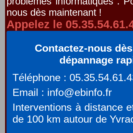
problèmes informatiques . Po
nous dès maintenant !
Appelez le 05.35.54.61.
Contactez-nous dès
dépannage rapid
Téléphone : 05.35.54.61.
Email : info@ebinfo.fr
Interventions à distance e
de 100 km autour de Yvra