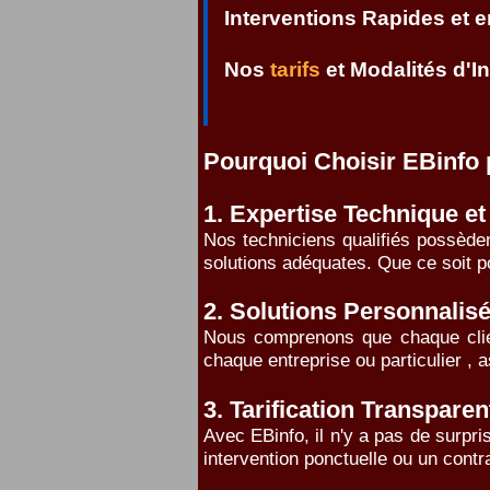
Interventions Rapides et 
Nos
tarifs
et Modalités d'I
Pourquoi Choisir EBinfo 
1. Expertise Technique et
Nos techniciens qualifiés possèden
solutions adéquates. Que ce soit p
2. Solutions Personnalis
Nous comprenons que chaque clien
chaque entreprise ou particulier , 
3. Tarification Transparen
Avec EBinfo, il n'y a pas de surpr
intervention ponctuelle ou un cont