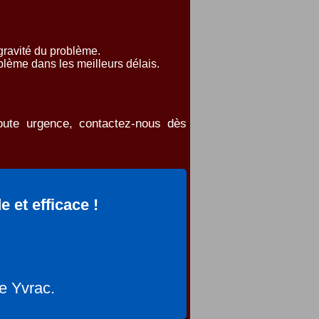
gravité du problème.
lème dans les meilleurs délais.
oute urgence, contactez-nous dès
et efficace !
e Yvrac.