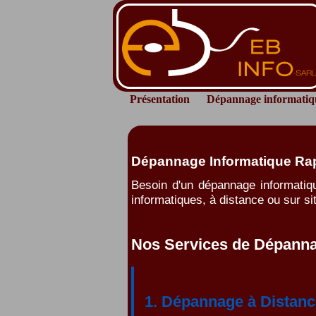
Présentation
Dépannage informatiq
Dépannage Informatique Rapi
Besoin d'un dépannage informatiq
informatiques, à distance ou sur sit
Nos Services de Dépanna
1. Dépannage à Distanc