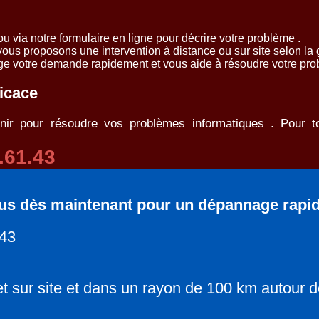
 via notre formulaire en ligne pour décrire votre problème .
vous proposons une intervention à distance ou sur site selon la 
ge votre demande rapidement et vous aide à résoudre votre prob
ficace
enir pour résoudre vos problèmes informatiques . Pour t
.61.43
us dès maintenant pour un dépannage rapide 
.43
et sur site et dans un rayon de 100 km autour d