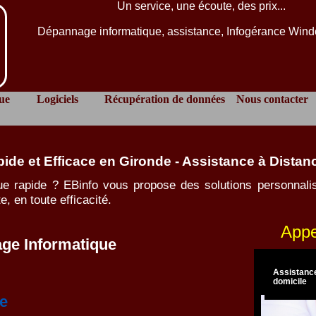
Un service, une écoute, des prix...
Dépannage informatique, assistance, Infogérance Win
ue
Logiciels
Récupération de données
Nous contacter
de et Efficace en Gironde - Assistance à Distanc
ue rapide ? EBinfo vous propose des solutions personnal
e, en toute efficacité.
Appe
ge Informatique
Assistance
distance
e