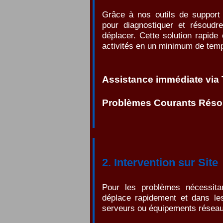
Grâce à nos outils de support
pour diagnostiquer et résoud
déplacer. Cette solution rapid
activités en un minimum de tem
Assistance immédiate via
Problèmes Courants Résol
2. Intervention sur Site
Pour les problèmes nécessita
déplace rapidement et dans le
serveurs ou équipements réseau