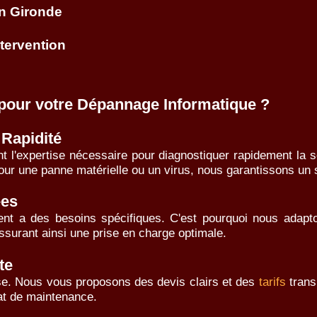
en Gironde
ntervention
pour votre Dépannage Informatique ?
 Rapidité
t l'expertise nécessaire pour diagnostiquer rapidement la 
our une panne matérielle ou un virus, nous garantissons un s
ées
t a des besoins spécifiques. C'est pourquoi nous adapton
assurant ainsi une prise en charge optimale.
te
ise. Nous vous proposons des devis clairs et des
tarifs
trans
rat de maintenance.