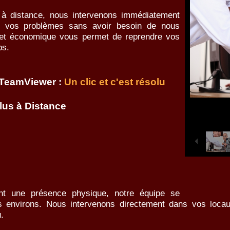
 à distance, nous intervenons immédiatement
re vos problèmes sans avoir besoin de nous
e et économique vous permet de reprendre vos
ps.
 TeamViewer :
Un clic et c'est résolu
us à Distance
nt une présence physique, notre équipe se
s environs. Nous intervenons directement dans vos locau
.