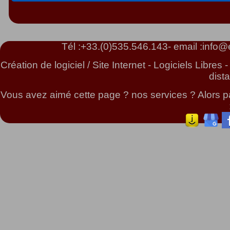
Tél :
+33.(0)535.546.143
- email :
info@e
Création de logiciel / Site Internet - Logiciels Libr
dist
Vous avez aimé cette page ? nos services ? Alors pa