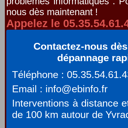
problèmes informatiques . Po
nous dès maintenant !
Appelez le 05.35.54.61.
Contactez-nous dès
dépannage rapid
Téléphone : 05.35.54.61.
Email : info@ebinfo.fr
Interventions à distance e
de 100 km autour de Yvra