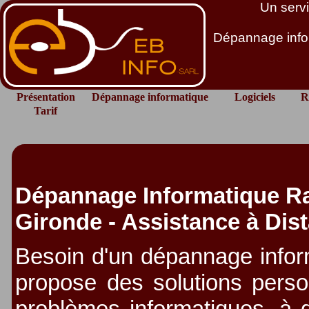
Un servi
Dépannage infor
Présentation
Dépannage informatique
Logiciels
R
Tarif
Dépannage Informatique Rap
Gironde - Assistance à Dist
Besoin d'un dépannage infor
propose des solutions perso
problèmes informatiques, à d