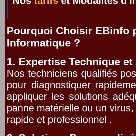
Nos
tarifs
et Modalités d'I
Pourquoi Choisir EBinfo
Informatique ?
1. Expertise Technique et
Nos techniciens qualifiés pos
pour diagnostiquer rapideme
appliquer les solutions adé
panne matérielle ou un virus,
rapide et professionnel .