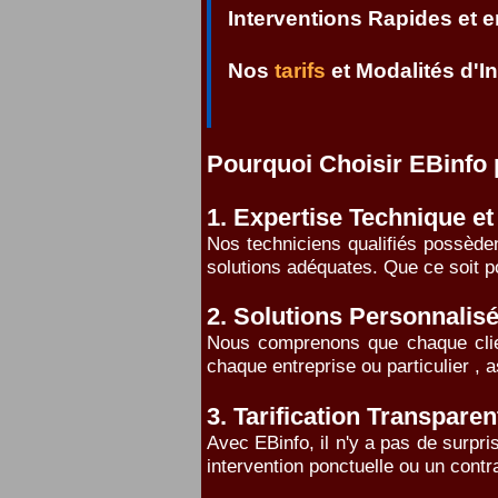
Interventions Rapides et 
Nos
tarifs
et Modalités d'I
Pourquoi Choisir EBinfo 
1. Expertise Technique et
Nos techniciens qualifiés possèden
solutions adéquates. Que ce soit p
2. Solutions Personnalis
Nous comprenons que chaque clien
chaque entreprise ou particulier , 
3. Tarification Transparen
Avec EBinfo, il n'y a pas de surpr
intervention ponctuelle ou un cont