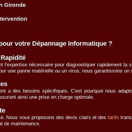
en Gironde
ntervention
pour votre Dépannage Informatique ?
 Rapidité
t l'expertise nécessaire pour diagnostiquer rapidement la 
our une panne matérielle ou un virus, nous garantissons un s
ées
t a des besoins spécifiques. C'est pourquoi nous adapton
assurant ainsi une prise en charge optimale.
te
ise. Nous vous proposons des devis clairs et des
tarifs
trans
rat de maintenance.