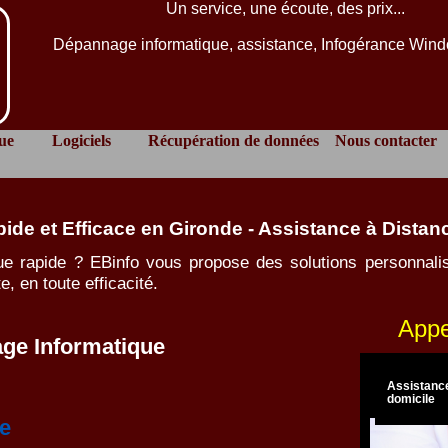
Un service, une écoute, des prix...
Dépannage informatique, assistance, Infogérance Win
ue
Logiciels
Récupération de données
Nous contacter
de et Efficace en Gironde - Assistance à Distanc
ue rapide ? EBinfo vous propose des solutions personnal
e, en toute efficacité.
Appe
ge Informatique
Assistance
distance
e