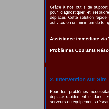
Grâce à nos outils de support
pour diagnostiquer et résoud
déplacer. Cette solution rapid
activités en un minimum de tem
Assistance immédiate via
Problèmes Courants Résol
2. Intervention sur Site
Pour les problèmes nécessita
déplace rapidement et dans le
serveurs ou équipements réseau