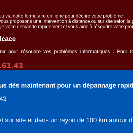
 via notre formulaire en ligne pour décrire votre problème .
vous proposons une intervention à distance ou sur site selon la 
ge votre demande rapidement et vous aide à résoudre votre prob
ficace
enir pour résoudre vos problèmes informatiques . Pour t
.61.43
us dès maintenant pour un dépannage rapide 
.43
et sur site et dans un rayon de 100 km autour d