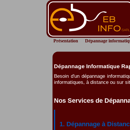
Présentation
Dépannage informatiq
Dépannage Informatique Rapi
Besoin d'un dépannage informatiq
informatiques, à distance ou sur sit
Nos Services de Dépanna
1. Dépannage à Distanc