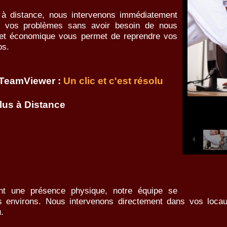
 à distance, nous intervenons immédiatement
re vos problèmes sans avoir besoin de nous
e et économique vous permet de reprendre vos
ps.
 TeamViewer :
Un clic et c'est résolu
us à Distance
nt une présence physique, notre équipe se
s environs. Nous intervenons directement dans vos locau
.