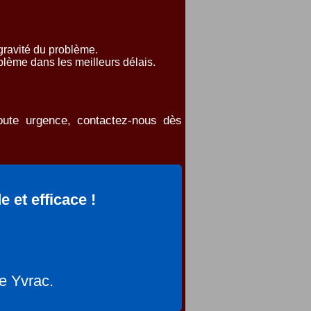
gravité du problème.
lème dans les meilleurs délais.
oute urgence, contactez-nous dès
et efficace !
e Yvrac.